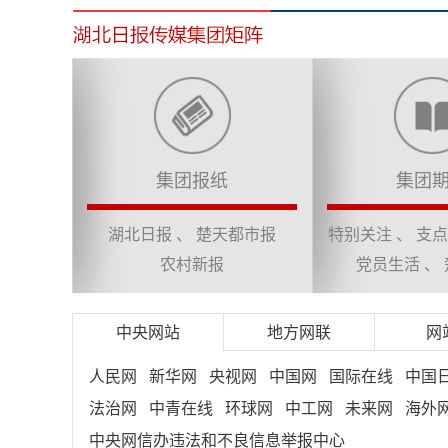
集团报纸
集团
湖北日报
、
楚天都市报
特别关注
、
支点
农村新报
党员生活
、
中央网站
地方网联
网
人民网
新华网
央视网
中国网
国际在线
中国
法治网
中青在线
环球网
中工网
未来网
海外
中央网信办违法和不良信息举报中心