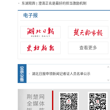
东湖观舆 | 澄清正名是最好的担当激励机制
电子报
湖北省互联网新闻信息服务单位信息（截至2026
查看更多
年6月30日）
湖北日报申领新闻记者证人员名单公示
2026年“全国十佳新闻工作者” 湖北拟推荐人选公
示
关于推荐参加第36届中国新闻奖新媒体、国际传
播专项初评作品的公示公告
关于推荐参加第36届中国新闻奖视听设计专项初
评作品的公示公告