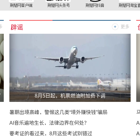
辟谣
多
更多
了
8月5日起，机票燃油附加费下调
暑期出境高峰，警惕这几类“境外赚快钱”骗局
AI音乐遍地生长，法律边界在何处？
要考证的看过来，8月这些考试别错过