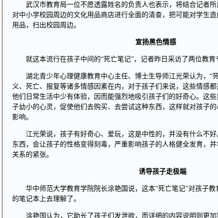
武汉市教育局一位不愿透露姓名的负责人也表示，将结合记者所
对中小学校园周边的文化用品商店进行全面的清查，把可能对学生造
用品，扫出校园周边。
宣扬黑色情感
就这本流行在孩子中间的“死亡笔记”，记者昨日采访了两位教育
湖北青少年心理健康教育中心主任、博士生导师江光荣认为，“死
义、死亡、报复等诸多情感因素在内，对于孩子们来说，这些情感都
他们日常生活中少有体验，因而能强烈地吸引孩子们的好奇心。这些
子幼小的心灵，促使他们去购买、去尝试这种东西，这样就对孩子的
影响。
江光荣说，孩子有好奇心、爱玩，这是中性的，并没有什么不好
东西，会让孩子的性格变得刻毒，严重影响孩子的人格健全发育，并
关系的紧张。
诱导孩子走极端
华中师范大学教育学院院长涂艳国说，这本“死亡笔记”对孩子教
的笔记本上去理解了。
涂艳国认为，它助长了孩子们发泄欲，而详细的内容说明则更加