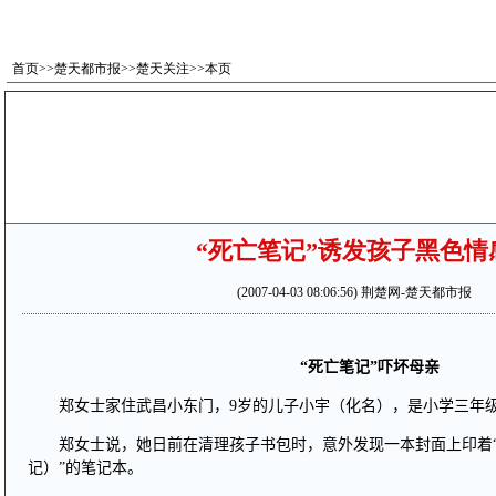
首页
>>
楚天都市报
>>
楚天关注
>>本页
“死亡笔记”诱发孩子黑色情
(2007-04-03 08:06:56) 荆楚网-楚天都市报
“死亡笔记”吓坏母亲
郑女士家住武昌小东门，9岁的儿子小宇（化名），是小学三年
郑女士说，她日前在清理孩子书包时，意外发现一本封面上印着“D
记）”的笔记本。