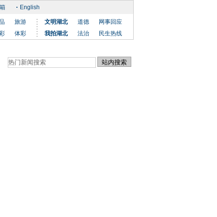
箱
English
品
旅游
文明湖北
道德
网事回应
彩
体彩
我拍湖北
法治
民生热线