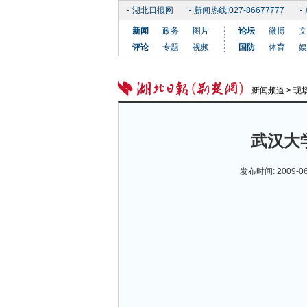
湖北日报网
新闻热线;027-86677777
新闻
政务
图片
论坛
微博
文
评论
专题
视频
国防
体育
娱
新闻频道
>
现
武汉大
发布时间: 2009-0