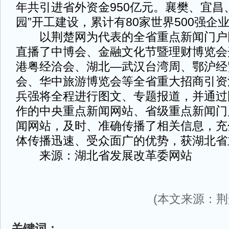
年共引进省外资金950亿元。襄樊、宜昌
园”开工建设，累计有80家世界500强企
以荆楚网为代表的全省重点新闻门户
直播了中博会、金融文化节暨理财博览会
港粤经洽会、湖北—武汉台湾周、鄂沪经
会、华中旅游博览会等全省重大招商引资
兵强将全程进行图文、专题报道，并通过国
作的中央重点新闻网站、省级重点新闻门
闻网站，及时、准确传播了相关信息，充
体传播迅速、受众面广的优势，获湖北省
来源：湖北省发展改革委网站
(本文来源：荆
关键词：