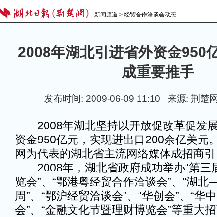
新闻频道
>
经贸合作洽谈会动态
2008年湖北引进省外资金950
成重要推手
发布时间: 2009-06-09 11:10 来源: 荆
2008年湖北坚持以开放促改革促发
资金950亿元，实现进出口200余亿美
网为代表的湖北省主流网络媒体成招商引
2008年，湖北省政府成功举办“第三
览会”、“鄂港粤经贸合作洽谈会”、“湖北
周”、“鄂沪经贸洽谈会”、“华创会”、“华
会”、“金融文化节暨理财博览会”等重大