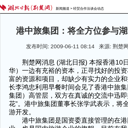
新闻频道
>
经贸合作洽谈会动态
港中旅集团：将全方位参与湖
发布时间: 2009-06-11 08:14 来源: 荆
荆楚网消息 (湖北日报) 本报香港10
华）一边有充裕的资本，正寻找好的投资
富的资源和项目，却缺少有实力的企业和
长李鸿忠利用早餐时间会见了香港中旅集
集团）高管层，双方在真诚的交流中迅即
花”。港中旅集团董事长张学武表示，将
游开发。
港中旅集团是国资委直接管理的在港