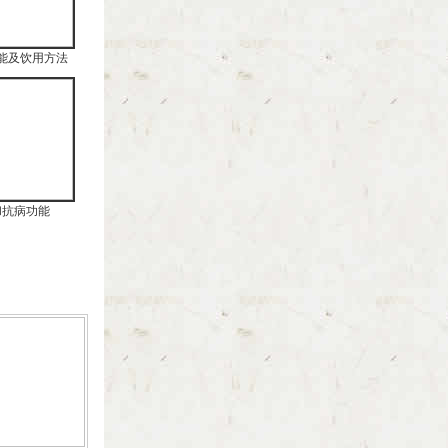
能及饮用方法
和抗病功能