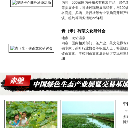
内容：500家国内外知名有机农产品、绿色
等参展企业，将通过现场展示销售，与100
名商超、卖场、旅行社等专业采购商开展产
谈、签约等商务活动
>>详细
青（米）砖茶文化研讨会
地点：龙佑温泉
内容：国内相关部门、茶产业、茶文化界专
销专家，茶叶行业协会等权威人士，将围绕
砖茶文化、羊楼洞茶文化展开研讨交流和主
细
中
“
务
博