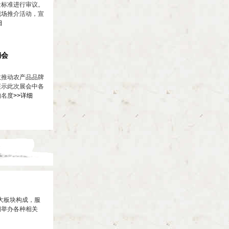
量标准进行审议。
现场推介活动，宣
细
销会
效推动农产品品牌
展示此次展会中各
知名度
>>详细
大板块构成，服
期举办各种相关