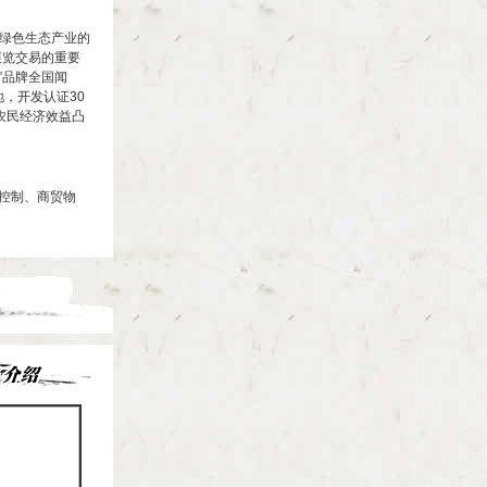
绿色生态产业的
展览交易的重要
”品牌全国闻
，开发认证30
农民经济效益凸
准控制、商贸物