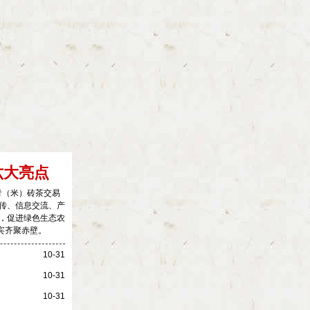
六大亮点
国青（米）砖茶交易
传、信息交流、产
，促进绿色生态农
宾齐聚赤壁。
10-31
10-31
10-31