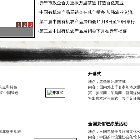
赤壁市政企合力重振万里茶道 打造百亿茶业
·
中国有机农产品展销会在咸宁举办 加强农业交流
·
第二届中国有机农产品展销会11月8日至10日举行
·
1
2
3
第二届中国有机农产品展销会下月在赤壁揭幕
·
开幕式
地点：赤壁国际农贸城
亮点和特色，
内容：国内外上千名参加本次
和“中国绿色
宾、参展商、采购商、新闻媒
将出席本次开幕式，共同见证
全国茶馆进赤壁活动
国赤壁美食旅
地点：三国赤壁美食旅游文化
内容：中国茶叶流通协会茶馆