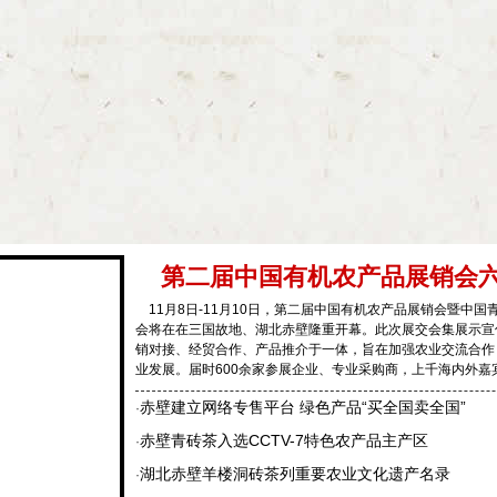
第二届中国有机农产品展销会
11月8日-11月10日，第二届中国有机农产品展销会暨中
会将在在三国故地、湖北赤壁隆重开幕。此次展交会集展示宣
销对接、经贸合作、产品推介于一体，旨在加强农业交流合作
业发展。届时600余家参展企业、专业采购商，上千海内外嘉
赤壁建立网络专售平台 绿色产品“买全国卖全国”
·
赤壁青砖茶入选CCTV-7特色农产品主产区
·
湖北赤壁羊楼洞砖茶列重要农业文化遗产名录
·