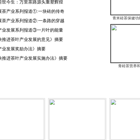
前世今生：万里茶路源头重塑辉煌
展茶产业系列报道①:一块砖的传奇
青米砖茶保健功
展茶产业系列报道②:一条路的穿越
产业发展系列报道③一片叶的能量
快推进茶叶产业发展的意见》摘要
产业发展奖励办法》摘要
快推进茶叶产业发展实施办法》摘要
青砖茶营养