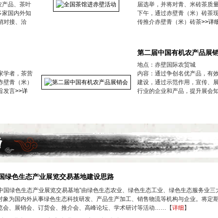
农产品、茶叶
届选举，并将对青、米砖茶质
多家国内外知
下午，通过赤壁青（米）砖茶
销对接、洽
传推介赤壁青（米）砖茶
>>详
第二届中国有机农产品展
地点：赤壁国际农贸城
家学者，茶营
内容：通过争创名优产品，有
赤壁青（米）
建设，通过示范作用，宣传、
旨发言
>>详
行业的企业和产品，提升展会
国绿色生态产业展览交易基地建设思路
中国绿色生态产业展览交易基地”由绿色生态农业、绿色生态工业、绿色生态服务业三
对象为国内外从事绿色生态科技研发、产品生产加工、销售物流等机构与企业。将定
览会、展销会、订货会、推介会、高峰论坛、学术研讨等活动……【
详细
】