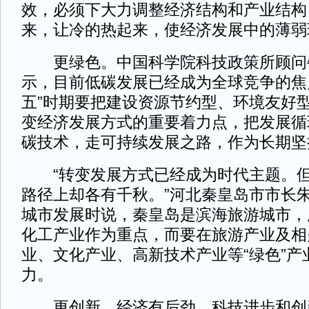
效，必须下大力调整经济结构和产业结构
来，让冷的热起来，使经济发展中的薄弱
更绿色。中国科学院科技政策所顾问
示，目前低碳发展已经成为全球竞争的焦
五”时期要把建设资源节约型、环境友好
变经济发展方式的重要着力点，把发展循
碳技术，走可持续发展之路，作为长期坚
“转变发展方式已经成为时代主题。但
路径上却各有千秋。”河北秦皇岛市市长
城市发展时说，秦皇岛是滨海旅游城市，
化工产业作为重点，而要在旅游产业及相
业、文化产业、高新技术产业等“绿色”产
力。
更创新。经济有后劲，科技进步和创