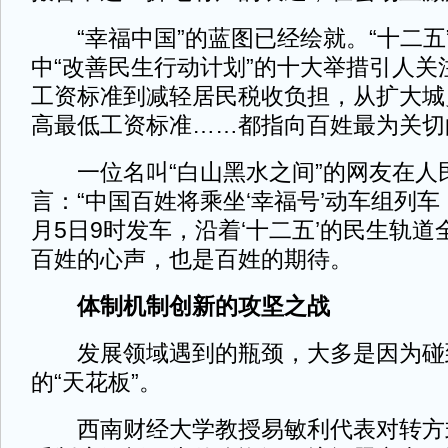
“幸福中国”的蓝图已经绘就。“十二五
中“改善民生行动计划”的十大举措引人关
工资标准到减轻居民税收负担，从扩大城
高最低工资标准……都指向百姓最为关切
一位名叫“白山黑水之间”的网友在人
言：“中国百姓将乘坐‘幸福号’动车组列车，
月5日9时发车，沿着‘十二五’的民生轨道
百姓的心声，也是百姓的期待。
体制机制创新的攻坚之战
发展领域遇到的瓶颈，大多是因为碰
的“天花板”。
西南财经大学教授易敏利代表对转方