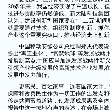
30多年来，我国经济实现了高速成长，
技进步贡献率仍然偏低。新大陆科技集团
认为，建设创新型国家要在“十二五”期间
就需要通过技术、组织和制度创新，抓住
产业这个重要突破口，推动经济走上创新
中国移动安徽公司总经理郑杰代表说
提出“再工业化”、“智慧地球”等发展战略
发展制高点,中国应当加速发展战略性新兴
引领产业升级发展的高新技术产业发展,
发展中发力前行。
更惠民。百姓家事，连着国家大计。“
保障和改善民生作为一切工作的出发点和
移走共同富裕道路，使发展成果惠及全体
报告中这一掷地有声的表述，在会场上激