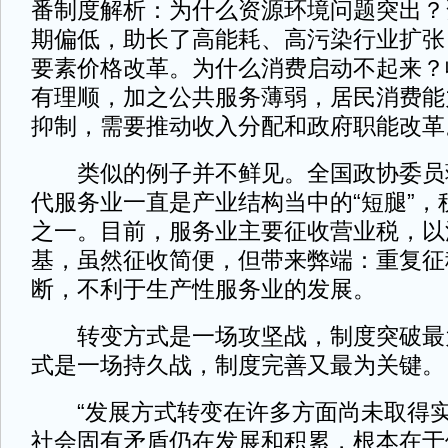
番制度解析：为什么资源环境问题突出？
期偏低，助长了高能耗、高污染行业扩张
要素价格改革。为什么消费启动不起来？
有理顺，加之公共服务薄弱，居民消费能
抑制，需要推动收入分配和政府职能改革
类似的例子并不鲜见。全国政协委员
代服务业一直是产业结构当中的“短腿”，
之一。目前，服务业主要征收营业税，以
基，虽然征收简便，但带来弊端：重复征
断，不利于生产性服务业的发展。
转变方式是一场攻坚战，制度突破最
式是一场持久战，制度完善又最为关键。
“发展方式转变在许多方面尚未取得实
社会固有矛盾仍在发展和积累，根本在于