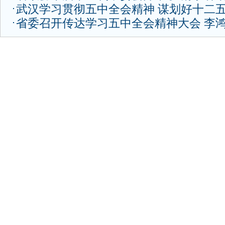
武汉学习贯彻五中全会精神 谋划好十二
省委召开传达学习五中全会精神大会 李