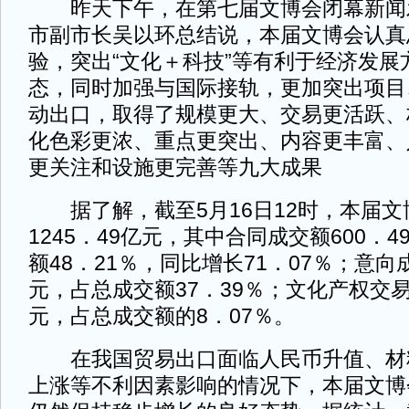
昨天下午，在第七届文博会闭幕新闻
市副市长吴以环总结说，本届文博会认真
验，突出“文化＋科技”等有利于经济发展
态，同时加强与国际接轨，更加突出项目
动出口，取得了规模更大、交易更活跃、
化色彩更浓、重点更突出、内容更丰富、
更关注和设施更完善等九大成果
据了解，截至5月16日12时，本届文
1245．49亿元，其中合同成交额600．
额48．21％，同比增长71．07％；意向成
元，占总成交额37．39％；文化产权交易
元，占总成交额的8．07％。
在我国贸易出口面临人民币升值、材
上涨等不利因素影响的情况下，本届文博