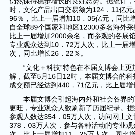
仍然保持稳步增长的良好态势。据统计，截
时，文化产品出口交易额为124．11亿元
96％，比上一届增加10．05亿元，同比
自全球89个国家和地区12000多名海外
比上一届增加2000余名，而参观的各展
专业观众达到10．72万人次，比上一届增
次，同比增长26．22％。
“文化＋科技”特色在本届文博会上更
解，截至5月16日12时，本届文博会的
成交额已经达到440．71亿元，比上届增
本届文博会引起海内外和社会各界的
更旺，专业观众人数刷新了历届纪录。据
参观人数达354．05万人次，访问网上
378．03万人次，参与各种活动的专业观
次，比上一届增加11．25万人次，同比增