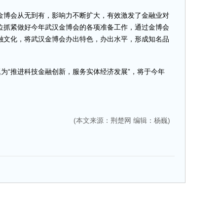
博会从无到有，影响力不断扩大，有效激发了金融业对
位抓紧做好今年武汉金博会的各项准备工作，通过金博会
融文化，将武汉金博会办出特色，办出水平，形成知名品
为“推进科技金融创新，服务实体经济发展”，将于今年
(本文来源：荆楚网 编辑：杨巍)