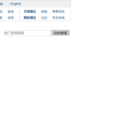
箱
English
品
旅游
文明湖北
道德
网事回应
彩
体彩
我拍湖北
法治
民生热线