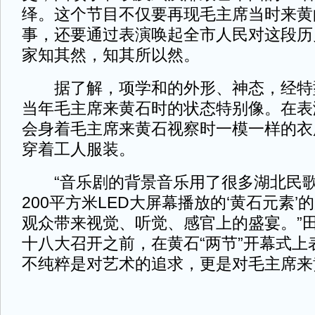
绎。这个节目不仅要再现毛主席当时来黄
事，还要通过表演唤起全市人民对这段历
家知其然，知其所以然。
据了解，项学和的外形、神态，经特
当年毛主席来黄石时的状态特别像。在表
会身着毛主席来黄石视察时一模一样的衣
穿着工人服装。
“音乐剧的背景音乐用了很多湖北民歌
200平方米LED大屏幕播放的‘黄石元素
观众带来视觉、听觉、感官上的盛宴。”
十八大召开之前，在黄石“两节”开幕式上
不纯粹是对艺术的追求，更是对毛主席来