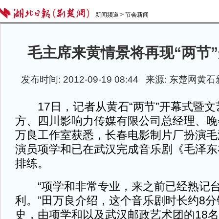
新闻频道
>
节会新闻
毛主席来黄情景将再现“两节
发布时间: 2012-09-19 08:44 来源: 东楚网
17日，记者从黄石“两节”开幕式暨文
方、四川影响力传媒有限公司总经理、晚
万良工作室获悉，长春电影制片厂扮演毛
演员项学和已在武汉完成音乐剧《毛泽东
排练。
“项学和非常专业，来之前已经熟记台
利。”田万良介绍，这个音乐剧时长约8
史，由项学和以及武汉邮政艺术团的18