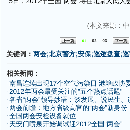
5日，2012年全国“两会”将在北京人民
(本文来源：中
02
03
上一页
下一页
01
关键词：
两会;北京警方;安保;巡逻盘查;
相关新闻：
南昌连续出现17个空气污染日 港籍政协
2012年两会最受关注的"五个热点话题"
各省“两会”领导妙语：谈发展、说民生、
两会前瞻：地方省级高官的“两会”新身份
全国两会安检设备就位
天安门喷泉开始调试迎2012全国“两会”