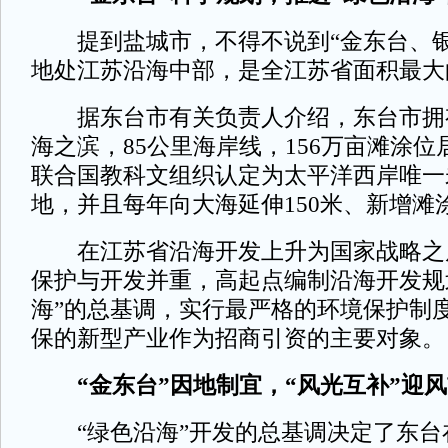
提到盐城市，不得不说到“金东台、银
地处江苏沿海中部，是全江苏省面积最大
据东台市有关负责人介绍，东台市拥有
海之滨，85公里海岸线，156万亩滩涂
联合国教科文组织认定为太平洋西岸唯一
地，并且每年向大海延伸150米、新增滩
在江苏省沿海开发上升为国家战略之
保护与开发并重，高起点编制沿海开发规
海”的总基调，实行最严格的环境保护制
保的新型产业作为招商引资的主要对象。
“金东台”因地制宜，“风光互补”迎风
“绿色沿海”开发的总基调决定了东台