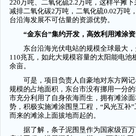
220万吨、二氧化硫2.2万吨，这样平摊
减排二氧化碳2万吨，二氧化硫0.02万吨
台沿海发展不可估量的资源优势。
“金东台”集约开发，高效利用滩涂资
东台沿海光伏电站的规模全球最大，
110兆瓦，如此大规模容量的太阳能电池板
余亩。
可是，项目负责人自豪地对东方网记
规模的占地面积，东台市没有挪用一分的
市充分利用了自身依海而生，拥有滩涂面积
势，积极实施滩涂围垦工程，“风光互补
而来的滩涂上面拔地而起的。
据了解，条子泥围垦作为国家级百万