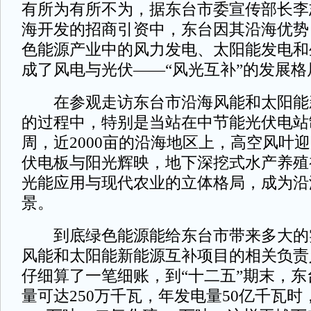
有所为有所不为，据东台市委宣传部长李
海开发的招商引资中，东台因其沿海优势
色能源产业中的风力发电、太阳能发电和
成了风电与光伏——“风光互补”的发展格
在参观走访东台市沿海风能和太阳能
的过程中，特别是当站在中节能光伏电站
周，近2000亩的沿海地区上，高空风叶
伏电板与阳光辉映，地下深挖式水产养殖
光能应用与现代农业的立体格局，成为沿
景。
到底绿色能源能给东台市带来多大的
风能和太阳能新能源互补项目的相关负责
仔细算了一笔细账，到“十二五”期末，
量可达250万千瓦，年发电量50亿千瓦