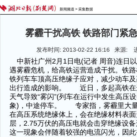
新闻频道
>
采集数据
雾霾干扰高铁 铁路部门紧
发布时间: 2013-02-22 16:16 来源:
中新社广州2月1日电(记者 周音)连日
遇雾霾危机，给高铁运营造成干扰。铁路
铁列车车顶高压绝缘子应对，减少动车及
出行造成的影响。 近日，多起高铁在
天气导致“雾闪”(列车在运行中发生高压
象)，中途停车。 专家指，雾霾里大
在高压系统绝缘体上，会在绝缘材料表面
层，2.75万伏的高压电就会击穿绝缘设
这一现象会伴随着较强的电流闪光，因此被