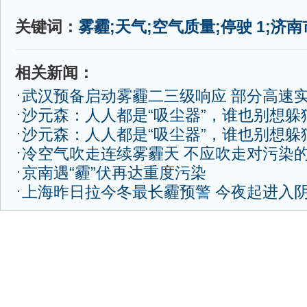
关键词：
雾霾;天气;空气质量;停驶 1;济南
相关新闻：
武汉预备启动雾霾二三级响应 部分高速
沙元森：人人都是“吸尘器”，谁也别想躲
沙元森：人人都是“吸尘器”，谁也别想躲
冷空气吹走连续雾霾天 不应吹走对污染
京南遇“霾”伏再达重度污染
上海昨日拉今冬最长霾预警 今夜起进入