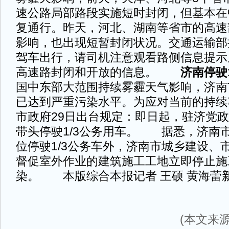
速公路局部路段实施短时封闭，但基本在
复通行。昨天，河北、湖南等省市的高速
影响，也出现短暂封闭状况。交通运输部
驾车出行，请司机注意观看路侧信息提示
高速路封闭和开放的信息。
济南停驶1
国中东部大范围持续雾霾天气影响，济南
已达到严重污染水平。为应对当前的持续
市政府29日出台规定：即日起，驻济党
带头停驶1/3公务用车。 据悉，济南
位停驶1/3公务车外，济南市城乡建设、
督促室外作业的建筑施工工地立即停止施
染。 本版综合本报记者 王硕 黄海蕾
(本文来源