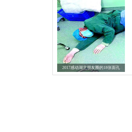
2017感动湖北朋友圈的18张面孔