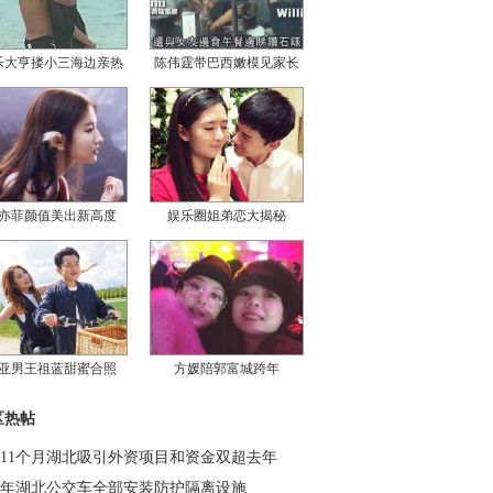
乐大亨搂小三海边亲热
陈伟霆带巴西嫩模见家长
亦菲颜值美出新高度
娱乐圈姐弟恋大揭秘
亚男王祖蓝甜蜜合照
方媛陪郭富城跨年
区热帖
11个月湖北吸引外资项目和资金双超去年
年湖北公交车全部安装防护隔离设施