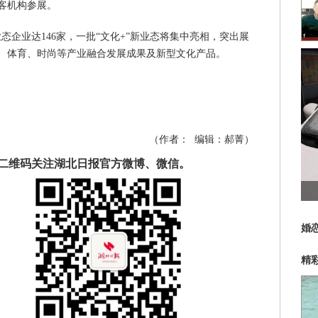
客机构参展。
企业达146家，一批“文化+”新业态将集中亮相，突出展
、体育、时尚等产业融合发展成果及新型文化产品。
（作者：
编辑：
郝菁
）
二维码关注湖北日报官方微博、微信。
婚
精