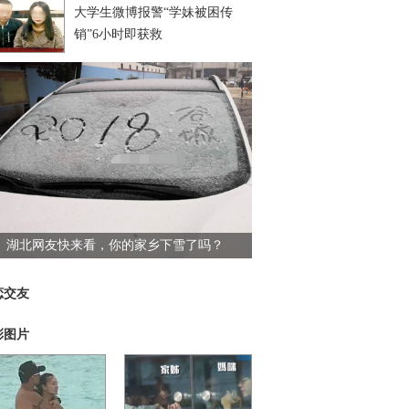
大学生微博报警“学妹被困传
销”6小时即获救
湖北网友快来看，你的家乡下雪了吗？
恋交友
彩图片