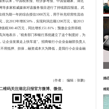
服务以来，中国税务报、经济参考报、中国金融家、湖北
网等多家权威媒体对该服务项目进行了持续跟踪报道。武
取得为期一年的综合授信1000万元，用于补充经营性流动
，比2013年增长50%，实现利润总额1200万元，较2013
增值税300.40万元，同比增长151.81%；预缴企业所得税
董事长高兴地表示，"税务部门和银行系统建立了这个制度好，为
，让企业发展走上快车道"。招商银行小企业金融部负责人
业不用抵押、担保，融资成本大为降低，是我行小企业金融
婚
（作者：
编辑：
张鹏
）
二维码关注湖北日报官方微博、微信。
精