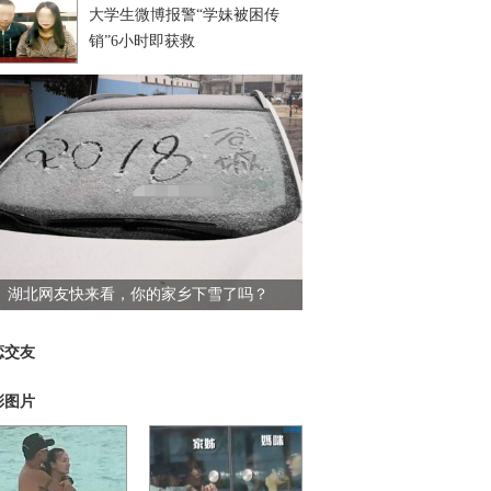
大学生微博报警“学妹被困传
销”6小时即获救
湖北网友快来看，你的家乡下雪了吗？
恋交友
彩图片