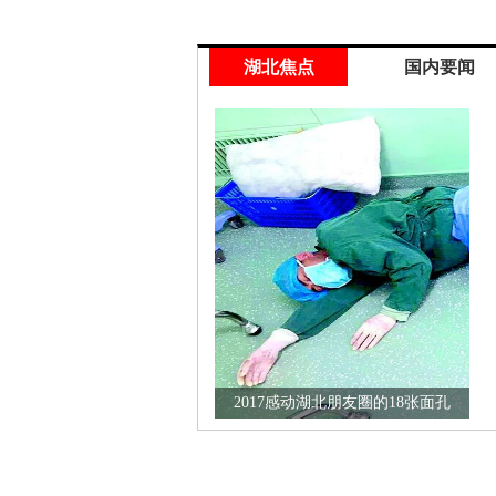
湖北焦点
国内要闻
2017感动湖北朋友圈的18张面孔