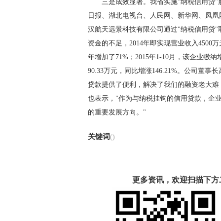
三是成效显著。我省实施"纳税信用贷"
日报、湖北电视台、人民网、新华网、凤凰
汉航天远景科技有限公司通过"纳税信用贷"
资金的不足，2014年即实现营业收入4500万元
年增加了71%；2015年1-10月，该企业缴纳
90.33万元，同比增涨146.21%。公司
贷款提供了便利，解决了我们的融资老大难
也表示，"作为与纳税挂钩的信用贷款，企
的重要发展方向。"
关键词
()
更多资讯，欢迎扫描下方