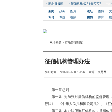
湖北日报网
新闻热线;027-86677777
广
新闻
政务
图片
论坛
微博
文
评论
专题
视频
国防
体育
娱
网络专题
>
市场管理制度
征信机构管理办法
发布时间：2016-01-12 09:31:26
来源：
荆楚网
第一章总则
第一条 为加强对征信机构的监督管理，
行法》、《中华人民共和国公司法》、《征
第二条 本办法所称征信机构，是指依法