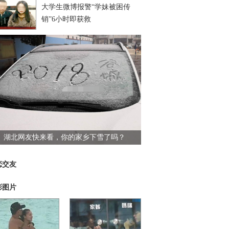
大学生微博报警“学妹被困传
销”6小时即获救
湖北网友快来看，你的家乡下雪了吗？
恋交友
彩图片