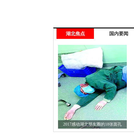
湖北焦点
国内要闻
2017感动湖北朋友圈的18张面孔