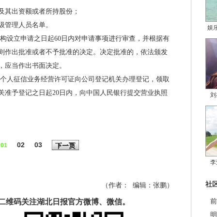
其出资额或者所持股份；
级管理人员名单。
娱
设立申请之日起60日内对申请事项进行审查，并根据有
则作出批准或者不予批准的决定。决定批准的，依法颁发
，应当作出书面决定。
个人征信业务经营许可证向公司登记机关办理登记，领取
关准予登记之日起20日内，向中国人民银行提交营业执照
刘
02
03
下一页
01
李
社
（作者：
编辑：
张鹏
）
二维码关注湖北日报官方微博、微信。
前
明