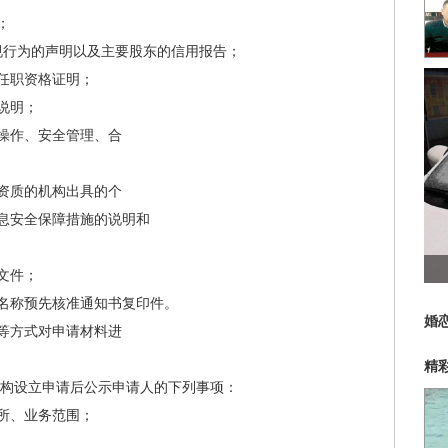
；
行为的声明以及主要股东的信用报告；
任职资格证明；
说明；
操作、安全管理、合
资质的机构出具的个
息安全保障措施的说明和
文件；
称预先核准通知书复印件。
婚
等方式对申请材料进
精
构设立申请后公示申请人的下列事项：
所、业务范围；