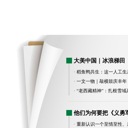
大美中国｜冰浪梯田
·
稻鱼鸭共生：这一人工生
·
一文一物｜敲横鼓庆丰年
·
“老西藏精神”：扎根雪
族团结进步故事
他们为何要把《义勇
·
重新认识一个至情至性、