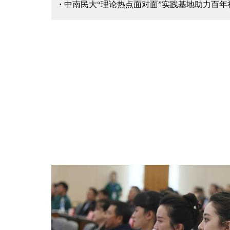
·
中南民大“理论热点面对面”实践基地助力百年