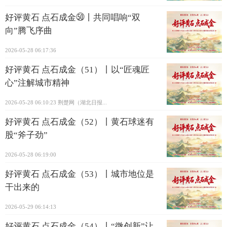
好评黄石 点石成金㊿丨共同唱响“双
向”腾飞序曲
2026-05-28 06:17:36
好评黄石 点石成金（51）丨以“匠魂匠
心”注解城市精神
2026-05-28 06:10:23
荆楚网（湖北日报...
好评黄石 点石成金（52）丨黄石球迷有
股“斧子劲”
2026-05-28 06:19:00
好评黄石 点石成金（53）丨城市地位是
干出来的
2026-05-29 06:14:13
好评黄石 点石成金（54）丨“微创新”让