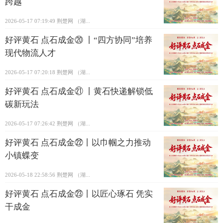
跨越
2026-05-17 07:19:49
荆楚网 ​（湖...
好评黄石 点石成金⑳ 丨“四方协同”培养
现代物流人才
2026-05-17 07:20:18
荆楚网 ​（湖...
好评黄石 点石成金㉑ 丨黄石快递解锁低
碳新玩法
2026-05-17 07:26:42
荆楚网 ​（湖...
好评黄石 点石成金㉒丨以巾帼之力推动
小镇蝶变
2026-05-18 22:58:56
荆楚网 ​（湖...
好评黄石 点石成金㉓丨以匠心琢石 凭实
干成金