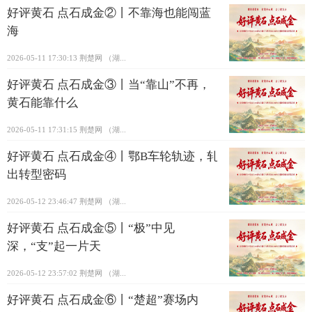
好评黄石 点石成金②丨不靠海也能闯蓝
海
2026-05-11 17:30:13
荆楚网 ​（湖...
好评黄石 点石成金③丨当“靠山”不再，
黄石能靠什么
2026-05-11 17:31:15
荆楚网 ​（湖...
好评黄石 点石成金④丨鄂B车轮轨迹，轧
出转型密码
2026-05-12 23:46:47
荆楚网 ​（湖...
好评黄石 点石成金⑤丨“极”中见
深，“支”起一片天
2026-05-12 23:57:02
荆楚网 ​（湖...
好评黄石 点石成金⑥丨“楚超”赛场内