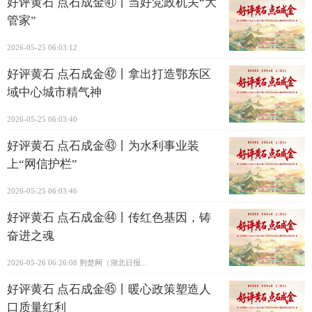
好评黄石 点石成金㊶丨当好党政机关“大
管家”
2026-05-25 06:03:12
好评黄石 点石成金㊷丨拿出打造鄂东区
域中心城市精气神
2026-05-25 06:03:40
好评黄石 点石成金㊸丨为水利事业装
上“网信护栏”
2026-05-25 06:03:46
好评黄石 点石成金㊹丨传红色基因，铸
奋进之魂
2026-05-26 06:26:08
荆楚网（湖北日报...
好评黄石 点石成金㊺丨暖心政策塑造人
口质量红利