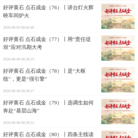
好评黄石 点石成金（76）丨讲台灯火辉
映车间炉火
2026-06-05 06:04:46
好评黄石 点石成金（77）丨用“责任堤
坝”应对汛期大考
2026-06-06 06:36:23
好评黄石 点石成金（78）丨是“大枢
纽”，更是“强引擎”
2026-06-06 06:36:27
好评黄石 点石成金（79）丨选调生如何
奔赴“基层山海”
2026-06-06 06:36:33
好评黄石 点石成金（80）丨四条主线读