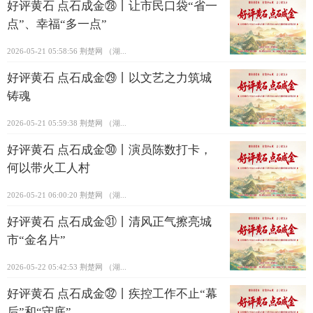
好评黄石 点石成金㉘丨让市民口袋“省一
点”、幸福“多一点”
2026-05-21 05:58:56
荆楚网 ​（湖...
好评黄石 点石成金㉙丨以文艺之力筑城
铸魂
2026-05-21 05:59:38
荆楚网 ​（湖...
好评黄石 点石成金㉚丨演员陈数打卡，
何以带火工人村
2026-05-21 06:00:20
荆楚网 ​（湖...
好评黄石 点石成金㉛丨清风正气擦亮城
市“金名片”
2026-05-22 05:42:53
荆楚网 ​（湖...
好评黄石 点石成金㉜丨疾控工作不止“幕
后”和“守底”