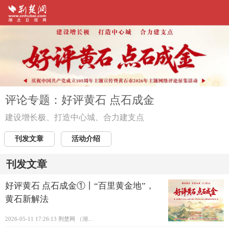
评论专题：好评黄石 点石成金
建设增长极、打造中心城、合力建支点
刊发文章
活动介绍
刊发文章
好评黄石 点石成金①丨“百里黄金地”，
黄石新解法
2026-05-11 17:26:13
荆楚网 ​（湖...