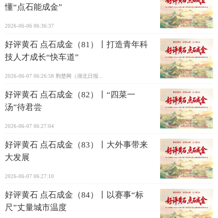
懂“点石能成金”
2026-06-06 06:36:37
好评黄石 点石成金（81）丨打造青年科
技人才成长“快车道”
2026-06-07 06:26:58
荆楚网（湖北日报...
好评黄石 点石成金（82）丨“四菜一
汤”待君尝
2026-06-07 06:27:04
好评黄石 点石成金（83）丨大外事带来
大发展
2026-06-07 06:27:10
好评黄石 点石成金（84）丨以赛事“标
尺”丈量城市温度