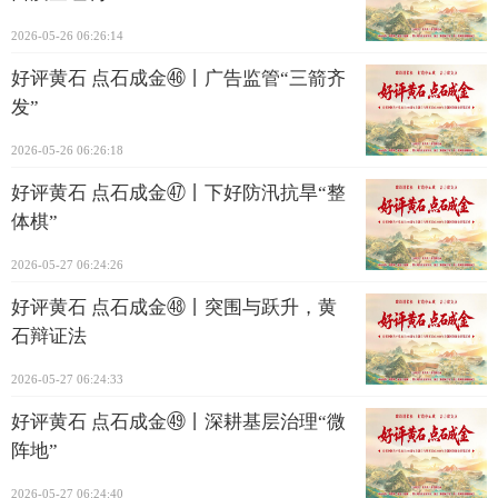
2026-05-26 06:26:14
好评黄石 点石成金㊻丨广告监管“三箭齐
发”
2026-05-26 06:26:18
好评黄石 点石成金㊼丨下好防汛抗旱“整
体棋”
2026-05-27 06:24:26
好评黄石 点石成金㊽丨突围与跃升，黄
石辩证法
2026-05-27 06:24:33
好评黄石 点石成金㊾丨深耕基层治理“微
阵地”
2026-05-27 06:24:40