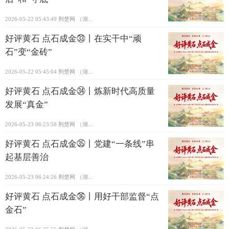
2026-05-22 05:43:49
荆楚网 ​（湖...
好评黄石 点石成金㉝丨在实干中“顽
石”变“金砖”
2026-05-22 05:45:04
荆楚网 ​（湖...
好评黄石 点石成金㉞丨炼新时代高质量
发展“真金”
2026-05-23 06:23:58
荆楚网 ​（湖...
好评黄石 点石成金㉟丨党建“一条线”串
起基层善治
2026-05-23 06:24:26
荆楚网 ​（湖...
好评黄石 点石成金㊱丨用好干部监督“点
金石”