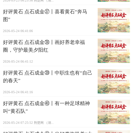
2026-05-23 06:25:56
荆楚网 ​（湖...
好评黄石 点石成金㊲丨喜看黄石“奔马
图”
2026-05-24 06:41:06
好评黄石 点石成金㊳丨画好养老幸福
圈，守护最美夕阳红
2026-05-24 06:41:12
好评黄石 点石成金㊴丨中职生也有“自己
的春天”
2026-05-24 06:41:16
好评黄石 点石成金㊵丨有一种足球精神
叫“黄石队”
2026-05-24 07:25:52
荆楚网 ​（湖...