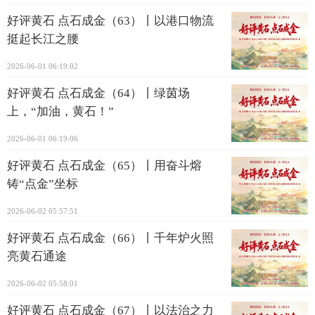
好评黄石 点石成金（63）丨以港口物流
挺起长江之腰
2026-06-01 06:19:02
好评黄石 点石成金（64）丨绿茵场
上，“加油，黄石！”
2026-06-01 06:19:06
好评黄石 点石成金（65）丨用奋斗熔
铸“点金”坐标
2026-06-02 05:57:51
好评黄石 点石成金（66）丨千年炉火照
亮黄石通途
2026-06-02 05:58:01
好评黄石 点石成金（67）丨以法治之力