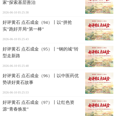
家”探索基层善治
2026-06-10 05:25:38
好评黄石 点石成金（94）丨以“拼抢
实”跑好开局“第一棒”
2026-06-10 05:25:43
好评黄石 点石成金（95）丨“钢的城”转
型走新路
2026-06-10 05:25:48
好评黄石 点石成金（96）丨以中医药优
势讲好黄石故事
2026-06-10 05:25:53
好评黄石 点石成金（97）丨让红色资
源“青春焕发”