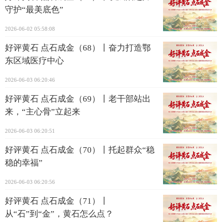
守护“最美底色”
2026-06-02 05:58:08
好评黄石 点石成金（68）丨奋力打造鄂
东区域医疗中心
2026-06-03 06:20:46
好评黄石 点石成金（69）丨老干部站出
来，“主心骨”立起来
2026-06-03 06:20:51
好评黄石 点石成金（70）丨托起群众“稳
稳的幸福”
2026-06-03 06:20:56
好评黄石 点石成金（71）丨
从“石”到“金”，黄石怎么点？