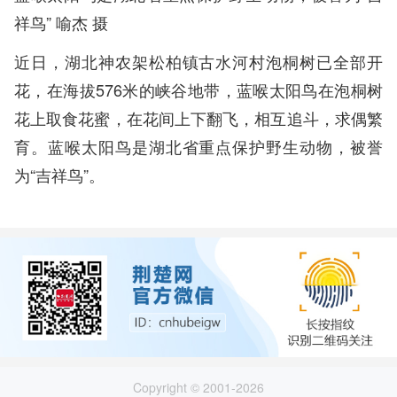
祥鸟” 喻杰 摄
近日，湖北神农架松柏镇古水河村泡桐树已全部开
花，在海拔576米的峡谷地带，蓝喉太阳鸟在泡桐树
花上取食花蜜，在花间上下翻飞，相互追斗，求偶繁
育。蓝喉太阳鸟是湖北省重点保护野生动物，被誉
为“吉祥鸟”。
Copyright © 2001-2026