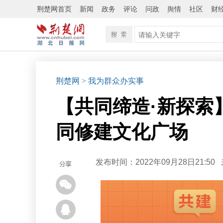
荆楚网首页
新闻
政务
评论
问政
舆情
社区
财
荆楚网
> 我为群众办实事
【共同缔造·新探索
同修建文化广场
发布时间：2022年09月28日21:50