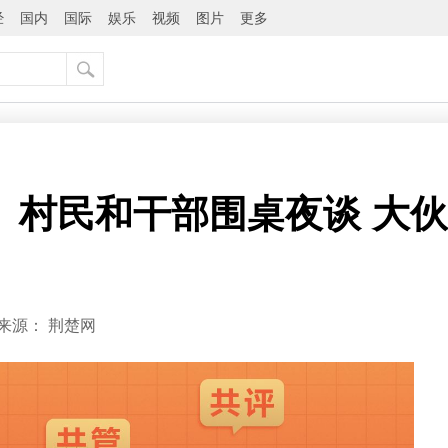
经
国内
国际
娱乐
视频
图片
更多
】村民和干部围桌夜谈 大
来源：
荆楚网