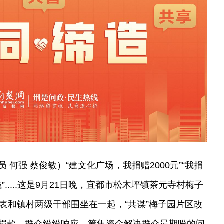
何强 蔡俊敏）“建文化广场，我捐赠2000元”“我捐
钱”.....这是9月21日晚，宜都市松木坪镇茶元寺村梅子
表和镇村两级干部围坐在一起，“共谋”梅子园片区改