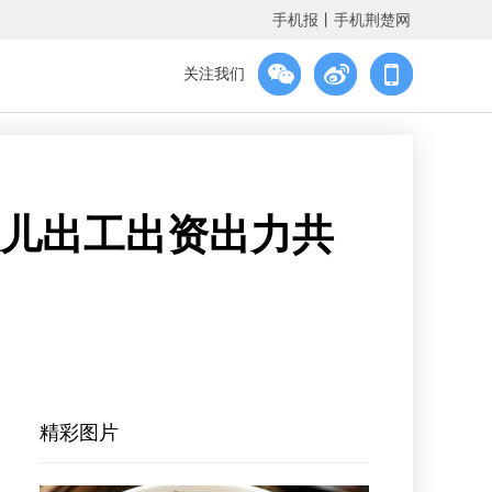
手机报
丨
手机荆楚网
关注我们
伙儿出工出资出力共
精彩图片