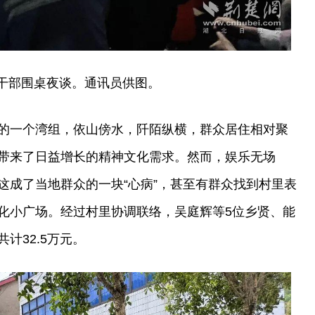
干部围桌夜谈。通讯员供图。
的一个湾组，依山傍水，阡陌纵横，群众居住相对聚
带来了日益增长的精神文化需求。然而，娱乐无场
这成了当地群众的一块“心病”，甚至有群众找到村里表
化小广场。经过村里协调联络，吴庭辉等5位乡贤、能
计32.5万元。