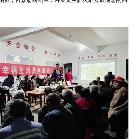
捐款，群众纷纷响应，筹集资金解决群众最期盼的问