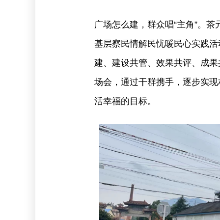
广场怎么建，群众唱“主角”。
基层察民情解民忧暖民心实践活
建、建设共管、效果共评、成果
场会，通过干群携手，逐步实现
活幸福的目标。