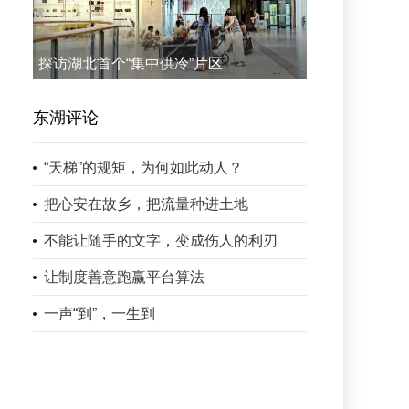
探访湖北首个“集中供冷”片区
东湖评论
“天梯”的规矩，为何如此动人？
把心安在故乡，把流量种进土地
不能让随手的文字，变成伤人的利刃
让制度善意跑赢平台算法
一声“到”，一生到