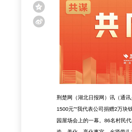
荆楚网（湖北日报网）讯（通讯员 
1500元”“我代表公司捐赠2万块
园屋场会上的一幕。86名村民代