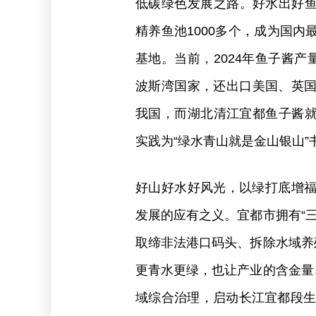
低碳绿色发展之路。好水出好鱼，
精养鱼池1000多个，成为国
基地。当前，2024年鱼子酱产
波斯湾国家，还出口美国、英国
我国，而湖北清江宜都鱼子酱就
实践为“绿水青山就是金山银山”
好山好水好风光，以绿打底增
发展的应有之义。宜都市拥有“
取缔非法港口码头、拆除水域养
更青水更绿，也让产业的含金量
域综合治理，启动长江宜都段生