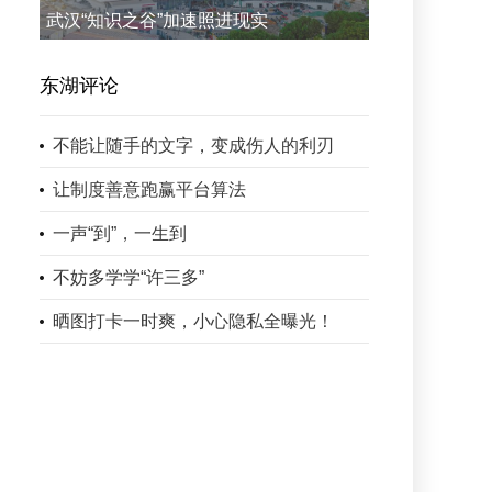
武汉“知识之谷”加速照进现实
东湖评论
不能让随手的文字，变成伤人的利刃
让制度善意跑赢平台算法
一声“到”，一生到
不妨多学学“许三多”
晒图打卡一时爽，小心隐私全曝光！