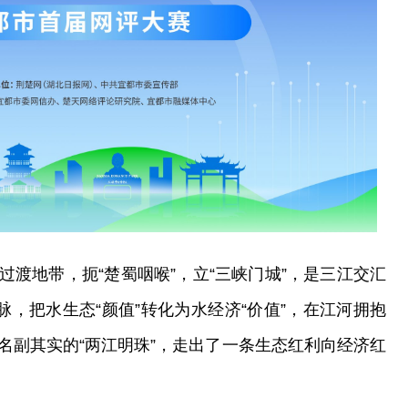
渡地带，扼“楚蜀咽喉”，立“三峡门城”，是三江交汇
脉，把水生态“颜值”转化为水经济“价值”，在江河拥抱
名副其实的“两江明珠”，走出了一条生态红利向经济红