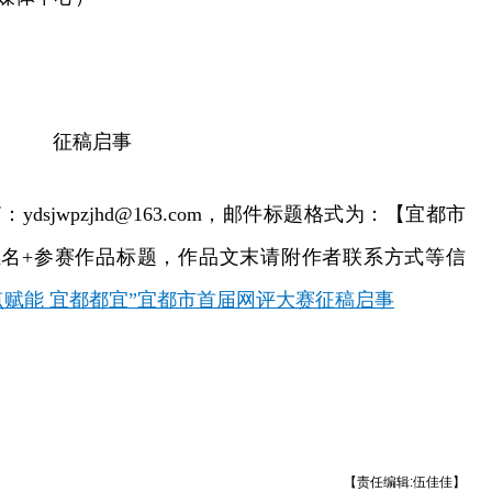
征稿启事
sjwpzjhd@163.com，邮件标题格式为：【宜都市
姓名+参赛作品标题，作品文末请附作者联系方式等信
点赋能 宜都都宜”宜都市首届网评大赛征稿启事
【责任编辑:伍佳佳】