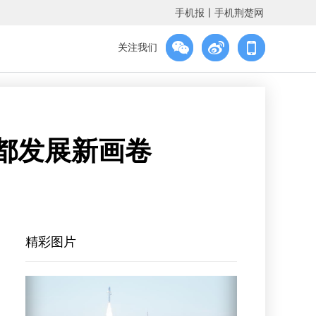
手机报
丨
手机荆楚网
关注我们
宜都发展新画卷
精彩图片