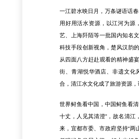
一江碧水映日月，万条谜语话春秋
用好用活水资源，以江河为源，
艺、上海阡陌等一批国内知名
科技手段创新视角，楚风汉韵
从四面八方赶赴观看的精神盛
街、青湖悦华酒店、非遗文化
合，清江水文化成了旅游资源，
世界鲟鱼看中国，中国鲟鱼看清
十丈，人见其清澄”，故名清江
来，宜都市委、市政府坚持“两山