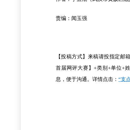
责编：闻玉强
【投稿方式】来稿请投指定邮箱：yd
首届网评大赛】+类别+单位+
息，便于沟通。详情点击：
“支