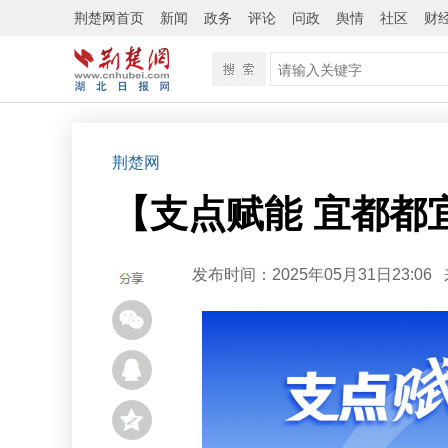
荆楚网首页
新闻
政务
评论
问政
舆情
社区
财
荆楚网
【支点赋能 宜都都
发布时间：2025年05月31日23:06