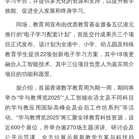
学习平台，并提供多元化的资源和支持，以提升教学
效能、促进全人发展和终身学习。
同场，教育局宣布由优质教育基金拨备五亿港元
推行的“电子学习配套计划”，首批交付成果共三个项
目正式发布。该计划为全港中、小学、幼儿园及特殊
教育学生提供22项创新电子学习方案，其中18项更
融合人工智能技术。其中三位项目负责人为嘉宾简介
项目的功能和愿景。
据介绍，首届香港数字教育周为期一周，期间将
举办“学与教博览2025”“人工智能在语文及不同科目
的学与教应用国际高峰会及会后工作坊系列”等活
动。“学与教博览2025”将汇聚全球教育科技资源，设
近600个展位，并举办逾270场主题演讲、研讨会及
公开示范课，全方位展示最新教学方案与科技趋