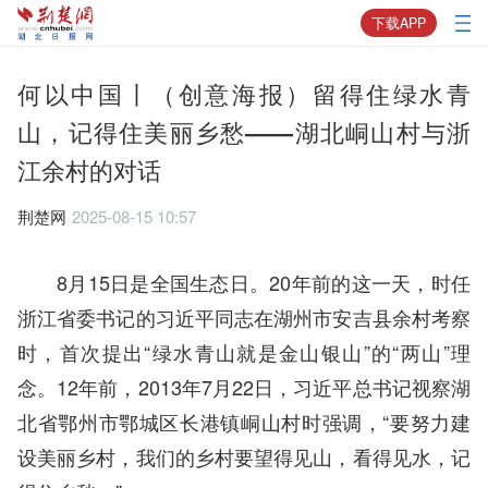
下载APP
何以中国丨（创意海报）留得住绿水青
山，记得住美丽乡愁——湖北峒山村与浙
江余村的对话
荆楚网
2025-08-15 10:57
8月15日是全国生态日。20年前的这一天，时任
浙江省委书记的习近平同志在湖州市安吉县余村考察
时，首次提出“绿水青山就是金山银山”的“两山”理
念。12年前，2013年7月22日，习近平总书记视察湖
北省鄂州市鄂城区长港镇峒山村时强调，“要努力建
设美丽乡村，我们的乡村要望得见山，看得见水，记