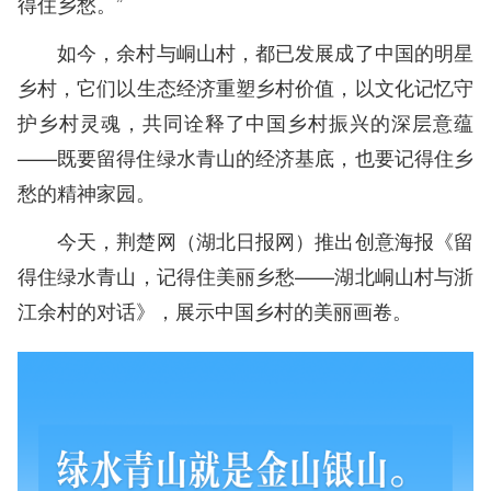
得住乡愁。”
如今，余村与峒山村，都已发展成了中国的明星
乡村，它们以生态经济重塑乡村价值，以文化记忆守
护乡村灵魂，共同诠释了中国乡村振兴的深层意蕴
——既要留得住绿水青山的经济基底，也要记得住乡
愁的精神家园。
今天，荆楚网（湖北日报网）推出创意海报《留
得住绿水青山，记得住美丽乡愁——湖北峒山村与浙
江余村的对话》，展示中国乡村的美丽画卷。