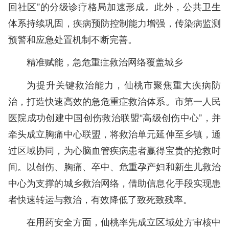
回社区”的分级诊疗格局加速形成。此外，公共卫生
体系持续巩固，疾病预防控制能力增强，传染病监测
预警和应急处置机制不断完善。
精准赋能，急危重症救治网络覆盖城乡
为提升关键救治能力，仙桃市聚焦重大疾病防
治，打造快速高效的急危重症救治体系。市第一人民
医院成功创建中国创伤救治联盟“高级创伤中心”，并
牵头成立胸痛中心联盟，将救治单元延伸至乡镇，通
过区域协同，为心脑血管疾病患者赢得宝贵的抢救时
间。以创伤、胸痛、卒中、危重孕产妇和新生儿救治
中心为支撑的城乡救治网络，借助信息化手段实现患
者快速转运与救治，有效降低了致死致残率。
在用药安全方面，仙桃率先成立区域处方审核中