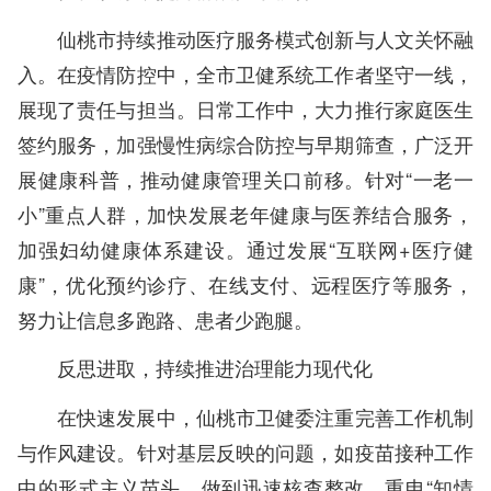
仙桃市持续推动医疗服务模式创新与人文关怀融
入。在疫情防控中，全市卫健系统工作者坚守一线，
展现了责任与担当。日常工作中，大力推行家庭医生
签约服务，加强慢性病综合防控与早期筛查，广泛开
展健康科普，推动健康管理关口前移。针对“一老一
小”重点人群，加快发展老年健康与医养结合服务，
加强妇幼健康体系建设。通过发展“互联网+医疗健
康”，优化预约诊疗、在线支付、远程医疗等服务，
努力让信息多跑路、患者少跑腿。
反思进取，持续推进治理能力现代化
在快速发展中，仙桃市卫健委注重完善工作机制
与作风建设。针对基层反映的问题，如疫苗接种工作
中的形式主义苗头，做到迅速核查整改，重申“知情