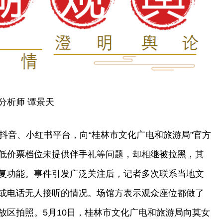
分析师 谭景天
在抖音、小红书平台，向“桂林市文化广电和旅游局”官方
低价票档位未提供伴手礼等问题，却相继被拉黑，其
复功能。事件引发广泛关注后，记者多次联系当地文
或电话无人接听的情况。场馆方表示观众座位都做了
放区拍照。5月10日，桂林市文化广电和旅游局向莫女