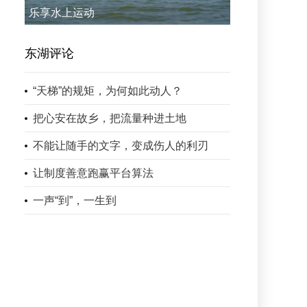
乐享水上运动
东湖评论
“天梯”的规矩，为何如此动人？
把心安在故乡，把流量种进土地
不能让随手的文字，变成伤人的利刃
让制度善意跑赢平台算法
一声“到”，一生到