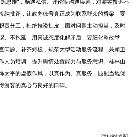
拉黑思维”，畅通私信、评论等沟通渠道，对游客投诉不
接纳批评，让政务账号真正成为联系群众的桥梁。要
职责分工，杜绝推诿扯皮，面对问题主动担当，及时
锅、不拖延，用真诚态度化解矛盾。要细化整改举
查问题、补齐短板，规范大型活动服务流程，兼顾卫
作人员培训，提升舆情处置能力与服务意识。桂林山
饰太平的虚假作风，以真作为、真服务，匹配当地优
得游客的真心与良好的口碑。
【责任编辑:卢霜】