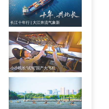
长江十年行 | 大江奔流气象新
小小机长“试驾”国产大飞机