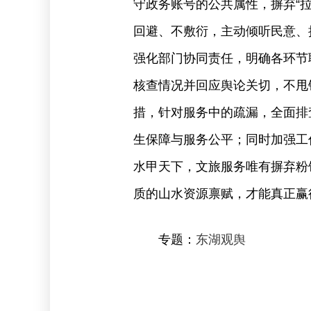
守政务账号的公共属性，摒弃“
回避、不敷衍，主动倾听民意、
强化部门协同责任，明确各环节
核查情况并回应舆论关切，不甩
措，针对服务中的疏漏，全面排
生保障与服务公平；同时加强工
水甲天下，文旅服务唯有摒弃粉
质的山水资源禀赋，才能真正赢
专题：
东湖观舆