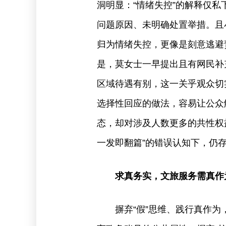
洞明显：“情绪失控”的解释仅
问题原因、未明确处置举措。且
归为情绪失控，更像是刻意逃避
是，莫女士一早提出且有网民补
区域待遇有别，这一关乎观众切
选择性回应的做法，容易让公众
态，却对涉及人数更多的共性权
一发即翻篇”的错误认知下，仍
求真务实，文旅服务需真作
摒弃“假”思维、践行真作