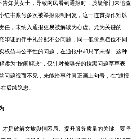
私下告知莫女士，导致网民看到通报时，质疑部门未追查
小红书账号多次被举报限制回复，这一连贯操作难以
责任，未纳入通报更易被解读为心虚。尤为关键的
充印证的伴手礼分配不公问题，同一低价票档位不同
实权益与公平性的问题，在通报中却只字未提。这种
解读为“按闹解决”，仅针对被曝光的拉黑问题草草表
益问题视而不见，未能给事件真正画上句号，在“通报
存在后续隐患。
为
为，才是破解文旅舆情困局、提升服务质量的关键。要坚