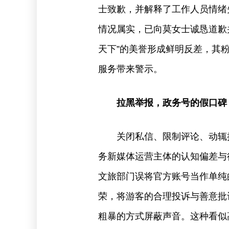
士致歉，并解释了工作人员情绪
情况属实，已向莫女士诚恳道歉
天下”的美誉形成鲜明反差，其
服务带来警示。
拉黑举报，政务号的假口碑
关闭私信、限制评论、动辄
务新媒体运营主体的认知偏差与
文旅部门误将官方账号当作单纯
荣，将游客的合理投诉与善意批
粗暴的方式屏蔽声音。这种看似