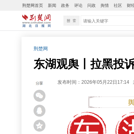
荆楚网首页
新闻
政务
评论
问政
舆情
社区
财
荆楚网
东湖观舆丨拉黑投诉
发布时间：2026年05月22日17:14