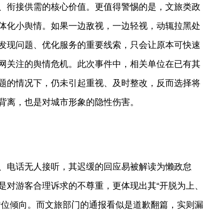
、衔接供需的核心价值。更值得警惕的是，文旅类政
体化小舆情。如果一边敌视，一边轻视，动辄拉黑处
发现问题、优化服务的重要线索，只会让原本可快速
网关注的舆情危机。此次事件中，相关单位在已有其
题的情况下，仍未引起重视、及时整改，反而选择将
背离，也是对城市形象的隐性伤害。
、电话无人接听，其迟缓的回应易被解读为懒政怠
是对游客合理诉求的不尊重，更体现出其“开脱为上、
错位倾向。而文旅部门的通报看似是道歉翻篇，实则漏