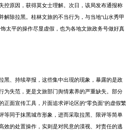
失控原因，获得莫女士理解。次日，该局发布通报称
并解除拉黑。桂林文旅的不当行为，与当地“山水秀甲
粉饰太平的操作尽显虚假，也为各地文旅政务号做好真
拉黑、持续举报，这些集中出现的现象，暴露的是政
行为失范，更是文旅部门舆情素养的严重缺失。部分
的正面宣传工具，片面追求评论区的“零负面”的虚假繁
评等同于抹黑城市形象，进而采取拉黑、限评等简单
高效的处置操作，实则是对民意的漠视、对责任的逃