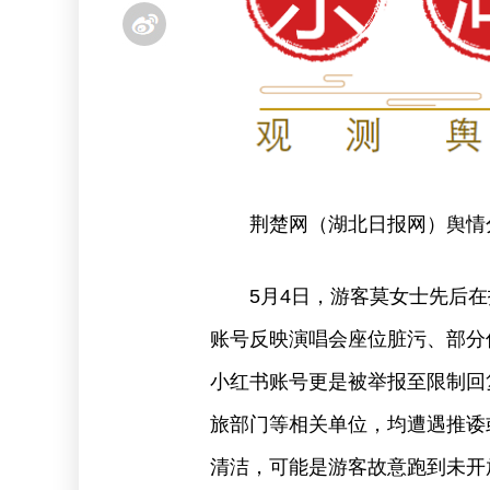
荆楚网（湖北日报网）舆情
5月4日，游客莫女士先后
账号反映演唱会座位脏污、部分
小红书账号更是被举报至限制回
旅部门等相关单位，均遭遇推诿
清洁，可能是游客故意跑到未开