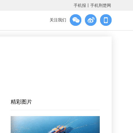
手机报
丨
手机荆楚网
关注我们
精彩图片