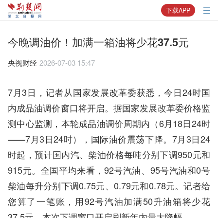
下载APP
今晚调油价！加满一箱油将少花37.5元
央视财经
2026-07-03 15:47
7月3日，记者从国家发展改革委获悉，今日24时国
内成品油调价窗口将开启。据国家发展改革委价格监
测中心监测，本轮成品油调价周期内（6月18日24时
——7月3日24时），国际油价震荡下降。7月3日24
时起，预计国内汽、柴油价格每吨分别下调950元和
915元。全国平均来看，92号汽油、95号汽油和0号
柴油每升分别下调0.75元、0.79元和0.78元。记者给
您算了一笔账，用92号汽油加满50升油箱将少花
37.5元。本次下调窗口开启刷新年内最大降幅。