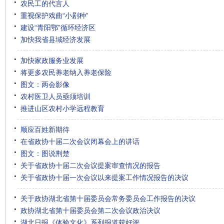
农民工的代言人
重视保护戏曲“小剧种”
建设“青阳鄂”循环经济区
加快我省县域经济发展
加快家政服务业发展
将更多农民养老纳入养老保险
图文：两会影像
农村医卫人员亟须培训
推进山区农村小学远程教育
顺应百姓新期待
在省政协十届二次会议闭幕会上的讲话
图文：图说荆楚
关于省政协十届二次会议提案审查情况的报告
关于省政协十届一次会议以来提案工作情况报告的决议
关于政协湖北省第十届委员会常务委员会工作报告的决议
政协湖北省第十届委员会第二次会议政治决议
湖北日报《体验文化》系列报道获好评