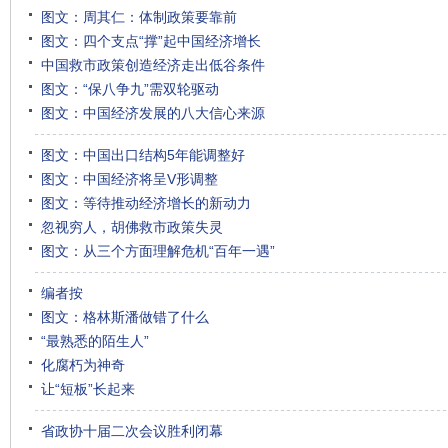
图文：周其仁：体制政策要靠前
图文：四个支点“撑”起中国经济增长
中国救市政策创造经济走出低谷条件
图文：“保八争九”需双轮驱动
图文：中国经济发展的八大信心来源
图文：中国出口结构5年能调整好
图文：中国经济将呈V形调整
图文：等待推动经济增长的新动力
忽视穷人，胡佛救市政策失灵
图文：从三个方面理解危机“百年一遇”
编者按
图文：格林斯潘做错了什么
“最熟悉的陌生人”
化腐朽为神奇
让“短板”长起来
省政协十届二次会议胜利闭幕