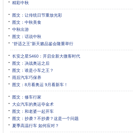
精彩中秋
图文：让传统日节重放光彩
图文：中秋美食
中秋出游
图文：话说中秋
“舒适之王”新天籁品鉴会隆重举行
长安之星S460：开启全新大微客时代
图文：决战奥运之后
图文：谁是小车之王？
雨后汽车巧保养
图文：8月看奥运 9月看新车！
图文：修车行家
大众汽车的奥运夺金术
图文：和老婆一起开车
图文：抄袭？不抄袭？这是一个问题
夏季高温行车 如何应对？