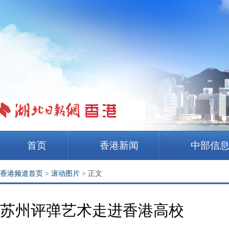
首页
香港新闻
中部信
香港频道首页
>
滚动图片
>
正文
苏州评弹艺术走进香港高校