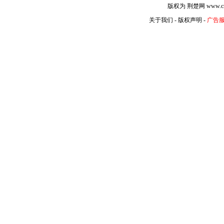
版权为 荆楚网 www.
关于我们
-
版权声明
-
广告