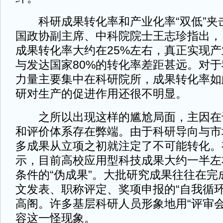
科研成果转化率和产业化率“双低”夹
国政协副主席、中科院院士王志珍指出，
成果转化率大约在25%左右，真正实现产
与发达国家80%的转化率差距甚远。对
力量主要集中在科研院所，成果转化率如
研对生产的促进作用还很不明显。
之所以出现这样的尴尬局面，主因在
和评价体系存在弊端。由于科研导向与市
多成果从立项之初就注定了不可能转化。
示，目前高校应用型科技成果大约一半左
条件的“伪成果”。大批研究成果往往在完
文发表、职称评定、奖项申报的“自我循环
高阁。许多基层科研人员形象地用“评审会成
容这一怪现象。