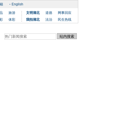
箱
English
品
旅游
文明湖北
道德
网事回应
彩
体彩
我拍湖北
法治
民生热线