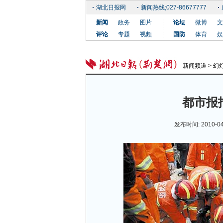
湖北日报网
新闻热线;027-86677777
新闻
政务
图片
论坛
微博
文
评论
专题
视频
国防
体育
娱
新闻频道
>
幻
都市报
发布时间: 2010-0