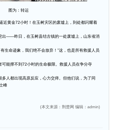
图为：转运
逼近黄金72小时！在玉树灾区的废墟上，到处都闪耀着
出——昨日，在玉树县结古镇的一处废墟上，山东省消
有生命迹象，我们绝不会放弃！”这，也是所有救援人员
能撑不到72小时的生命极限。救援人员在争分夺
多人都出现高原反应，心力交瘁。但他们说，为了同
士峰
(本文来源：荆楚网 编辑：admin)