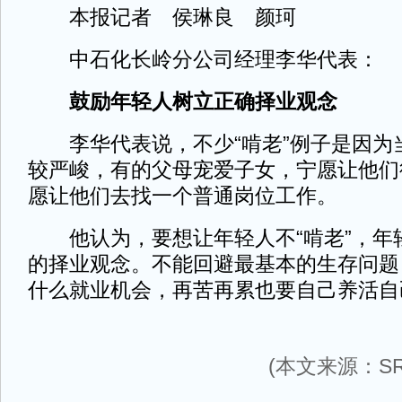
本报记者 侯琳良 颜珂
中石化长岭分公司经理李华代表：
鼓励年轻人树立正确择业观念
李华代表说，不少“啃老”例子是因为
较严峻，有的父母宠爱子女，宁愿让他们
愿让他们去找一个普通岗位工作。
他认为，要想让年轻人不“啃老”，年
的择业观念。不能回避最基本的生存问题
什么就业机会，再苦再累也要自己养活自
(本文来源：SR