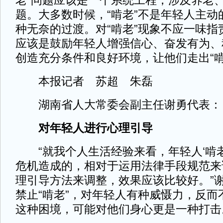
老”问题应该是一个系统工程，涉及养老
题。大多数时候，“啃老”不是年轻人主动
种无奈的过渡。对“啃老”现象不应一味指
应该是鼓励年轻人增强信心、奋发有为、
创造充分条件和良好环境，让他们走出“啃
本报记者 苏超 朱磊
湖南省人大常委会副主任谢勇代表：
对年轻人进行心理引导
“就我个人生活经验来看，年轻人‘啃老
危机造成的，相对于运用法律手段规范来
理引导方法来调整，效果应该比较好。”
禁止“啃老”，对年轻人有种威慑力，反而
这种困境，可能对他们身心更是一种打击