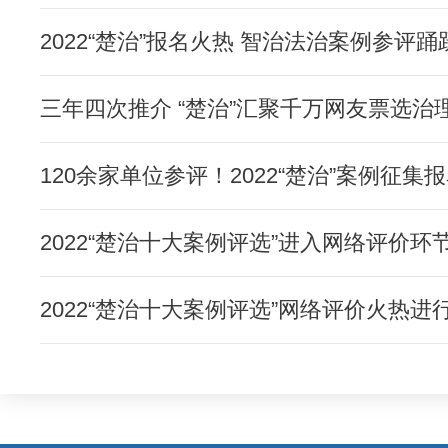
2022“楚治”报名火热 智治法治案例参评踊
三年四次推介 “楚治”汇聚千万网友票选治
120余家单位参评！2022“楚治”案例征
2022“楚治十大案例评选”进入网络评价环
2022“楚治十大案例评选”网络评价火热进