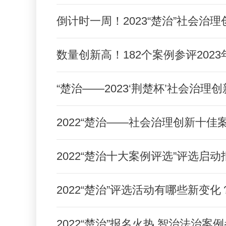
倒计时一周！2023“楚治”社会治
数量创新高！182个案例参评2023
“楚治——2023‘荆楚杯’社会治
2022“楚治——社会治理创新十佳
2022“楚治十大案例评选”评选启动
2022“楚治”评选活动有哪些新变化
2022“楚治”报名火热 智治法治案