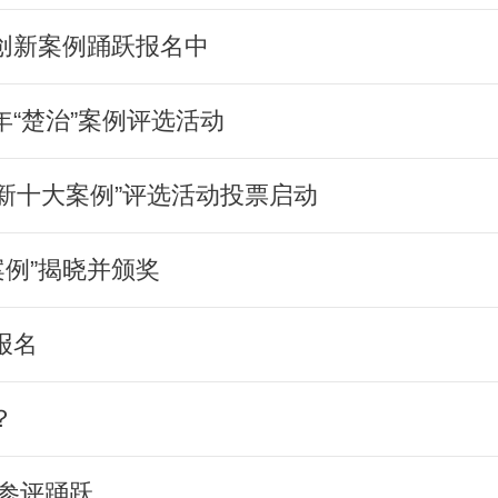
理创新案例踊跃报名中
年“楚治”案例评选活动
理创新十大案例”评选活动投票启动
案例”揭晓并颁奖
报名
？
例参评踊跃