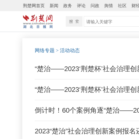
荆楚网首页
新闻
政务
评论
问政
舆情
社区
财
网络专题
>
活动动态
“楚治——2023‘荆楚杯’社会治理
“楚治——2023‘荆楚杯’社会治
倒计时！60个案例角逐“楚治——20
2023“楚治”社会治理创新案例报