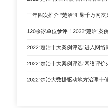
三年四次推介 “楚治”汇聚千万网
120余家单位参评！2022“楚治”
2022“楚治十大案例评选”进入网
2022“楚治十大案例评选”网络评
2022“楚治大数据驱动地方治理十