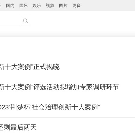
经
国内
国际
娱乐
视频
图片
更多
创新十大案例”正式揭晓
理创新十大案例”评选活动拟增加专家调研环节
23‘荆楚杯’社会治理创新十大案例”
名还剩最后两天