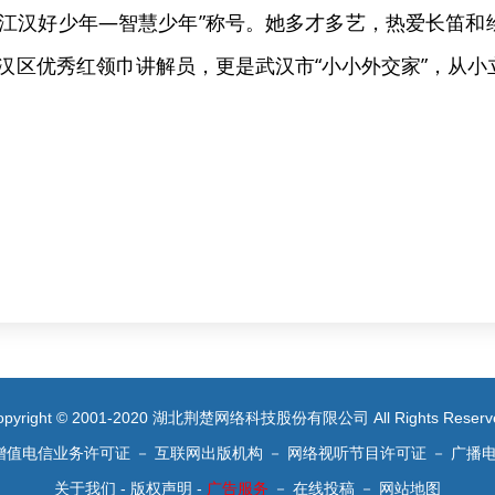
、“江汉好少年—智慧少年”称号。她多才多艺，热爱长笛
汉区优秀红领巾讲解员，更是武汉市“小小外交家”，从
opyright © 2001-2020 湖北荆楚网络科技股份有限公司 All Rights Reserv
增值电信业务许可证
－
互联网出版机构
－
网络视听节目许可证
－
广播
关于我们
-
版权声明
-
广告服务
－
在线投稿
－
网站地图