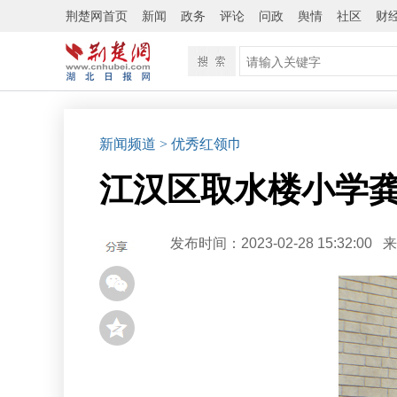
荆楚网首页
新闻
政务
评论
问政
舆情
社区
财
新闻频道
>
优秀红领巾
江汉区取水楼小学
发布时间：2023-02-28 15:32:00
来