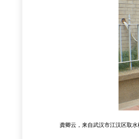
龚卿云，来自武汉市江汉区取水