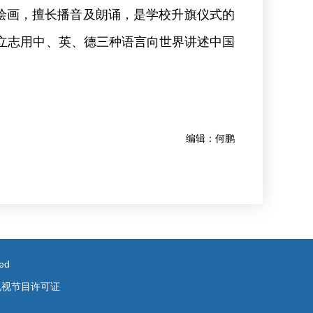
和绘画，擅长播音及朗诵，是学校升旗仪式的
小立志用中、英、德三种语言向世界讲述中国
编辑：何鹏
ed
电视节目许可证