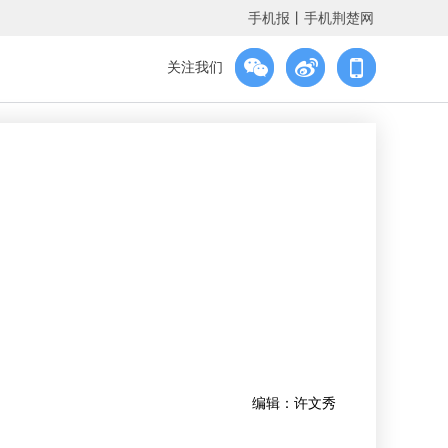
手机报
丨
手机荆楚网
关注我们
编辑：许文秀