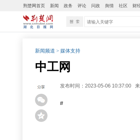
荆楚网首页
新闻
政务
评论
问政
舆情
社区
财
新闻频道
>
媒体支持
中工网
发布时间：2023-05-06 10:37:00
来
#