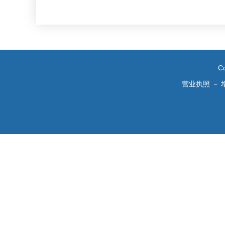
C
营业执照
－