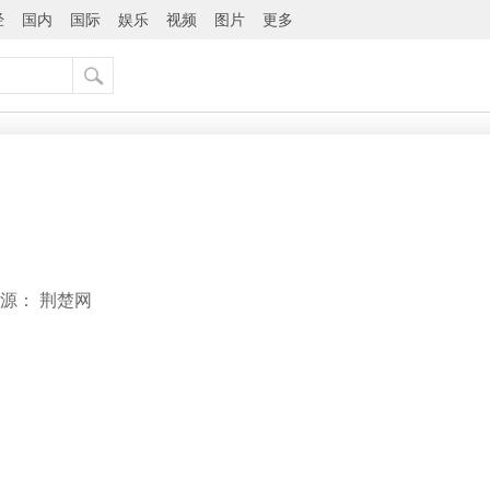
经
国内
国际
娱乐
视频
图片
更多
源：
荆楚网