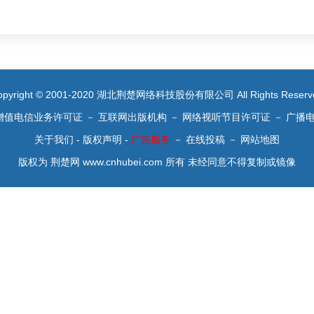
opyright © 2001-2020 湖北荆楚网络科技股份有限公司 All Rights Reserv
增值电信业务许可证
－
互联网出版机构
－
网络视听节目许可证
－
广播
关于我们
-
版权声明
-
广告服务
－
在线投稿
－
网站地图
版权为 荆楚网 www.cnhubei.com 所有 未经同意不得复制或镜像