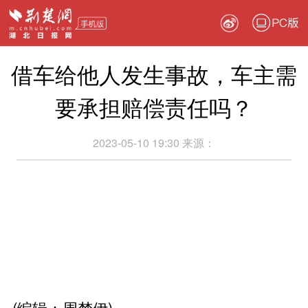
PC版
借车给他人发生事故，车主需
要承担赔偿责任吗？
2023-05-10 19:30
来源：
(编辑：周梦伊)