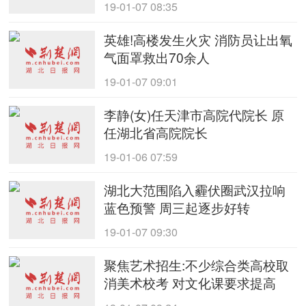
19-01-07 08:35
英雄!高楼发生火灾 消防员让出氧
气面罩救出70余人
19-01-07 09:01
李静(女)任天津市高院代院长 原
任湖北省高院院长
19-01-06 07:59
湖北大范围陷入霾伏圈武汉拉响
蓝色预警 周三起逐步好转
19-01-07 09:30
聚焦艺术招生:不少综合类高校取
消美术校考 对文化课要求提高