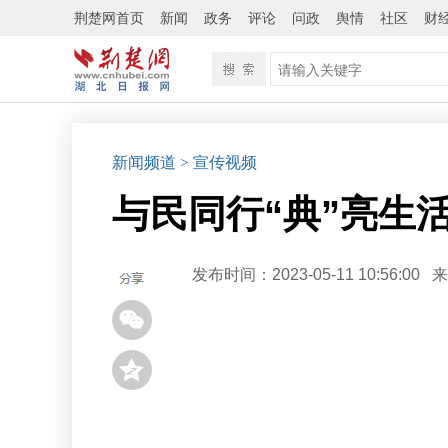
荆楚网首页
新闻
政务
评论
问政
舆情
社区
财
新闻频道
>
宣传视频
与民同行“典”亮生
发布时间：2023-05-11 10:56:00
来