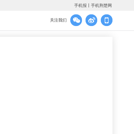
手机报
丨
手机荆楚网
关注我们