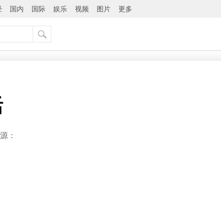
经
国内
国际
娱乐
视频
图片
更多
活
源：