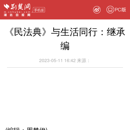
PC版
《民法典》与生活同行：继承
编
2023-05-11 16:42
来源：
(编辑：周梦伊)