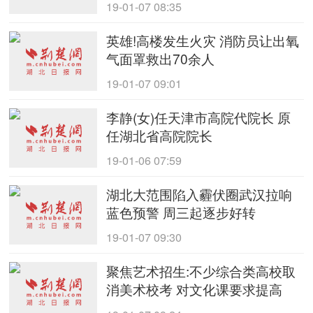
19-01-07 08:35
英雄!高楼发生火灾 消防员让出氧
气面罩救出70余人
19-01-07 09:01
李静(女)任天津市高院代院长 原
任湖北省高院院长
19-01-06 07:59
湖北大范围陷入霾伏圈武汉拉响
蓝色预警 周三起逐步好转
19-01-07 09:30
聚焦艺术招生:不少综合类高校取
消美术校考 对文化课要求提高