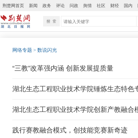
荆楚网首页
新闻
政务
评论
问政
舆情
社区
财经
国内
网络专题
>
数说闪光
“三教”改革强内涵 创新发展提质量
湖北生态工程职业技术学院锤炼生态特色
湖北生态工程职业技术学院创新产教融合
践行赛教融合模式，创技能竞赛新奇迹