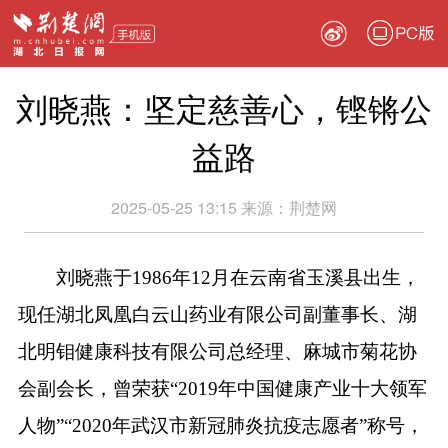
PC版
刘晓燕：坚定慈善心，铿锵公
益路
2025-05-25 13:15
来源：
荆楚网
刘晓燕于1986年12月在云南省玉溪县出生，
现任湖北凤凰白云山药业有限公司副董事长、湖
北明钼健康科技有限公司总经理、麻城市菊花协
会副会长，曾荣获“2019年中国健康产业十大领军
人物”“2020年武汉市新冠肺炎抗疫志愿者”称号，