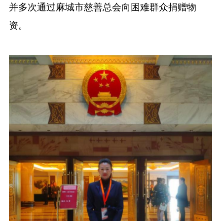
并多次通过麻城市慈善总会向困难群众捐赠物
资。