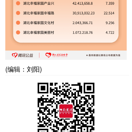
(编辑：刘阳)