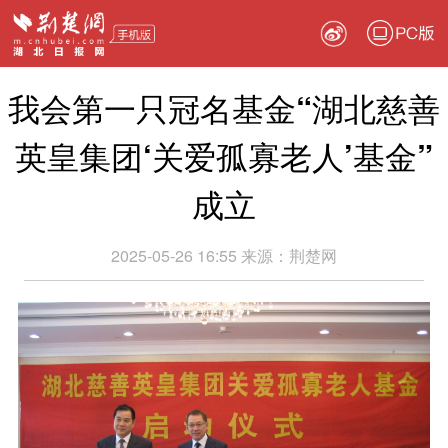
PC版
我会第一只冠名基金“湖北慈善
英皇集团‘关爱孤寡老人’基金”
成立
2025-05-26 16:55
来源：
荆楚网