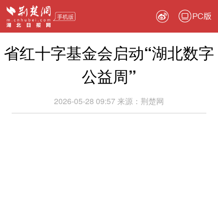
PC版
省红十字基金会启动“湖北数字
公益周”
2026-05-28 09:57
来源：
荆楚网