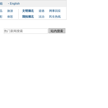
箱
English
品
旅游
文明湖北
道德
网事回应
彩
体彩
我拍湖北
法治
民生热线