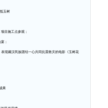
飞抵玉树
访，项目施工点参观；
晚宴；
景，表现藏汉民族团结一心共同抗震救灾的电影《玉树花
建成果