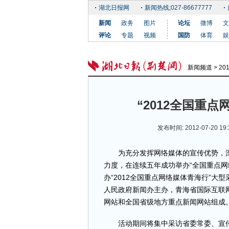
湖北日报网
新闻热线;027-86677777
新闻
政务
图片
论坛
微博
文
评论
专题
视频
国防
体育
娱
新闻频道
>
2
“2012全国重
发布时间: 2012-07-20
为充分发挥网络媒体的宣传优势，深
力度，在连续五年成功举办“全国重点网
办“2012全国重点网络媒体青海行”
人民政府新闻办主办，青海省国际互联
网站和全国省级地方重点新闻网站组成
活动期间将集中采访省委常委、宣传