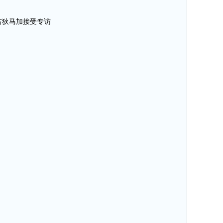
长吉狄马加接受专访