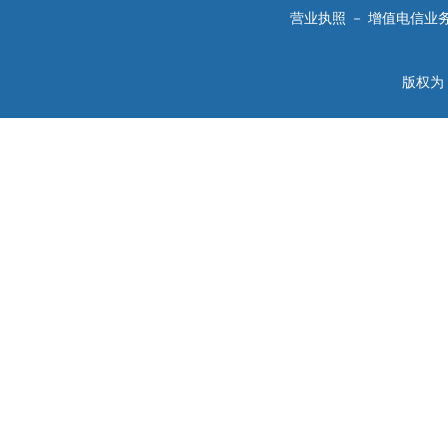
营业执照
－
增值电信业
版权为 