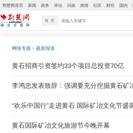
荆楚网首页
新闻
政务
评论
问政
舆情
社区
财经
国内
网络专题
>
最新报道
黄石招商引资签约33个项目总投资70亿
李鸿忠发表致辞：强调要充分挖掘黄石矿
“欢乐中国行”走进黄石 国际矿冶文化节盛
黄石国际矿冶文化旅游节今晚开幕