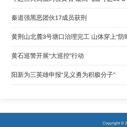
秦道强黑恶团伙17成员获刑
黄荆山北麓3号塘口治理完工 山体穿上“防
黄石巡警开展“大巡控”行动
阳新为三英雄申报“见义勇为积极分子”
Copyright 