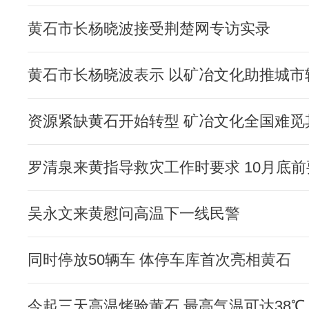
黄石市长杨晓波接受荆楚网专访实录
黄石市长杨晓波表示 以矿冶文化助推城市
资源紧缺黄石开始转型 矿冶文化全国难觅
罗清泉来黄指导救灾工作时要求 10月底
吴永文来黄慰问高温下一线民警
同时停放50辆车 体停车库首次亮相黄石
今起三天高温烤验黄石 最高气温可达38℃